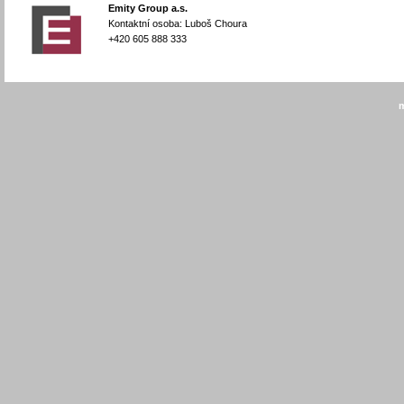
Emity Group a.s.
Kontaktní osoba: Luboš Choura
+420 605 888 333
m