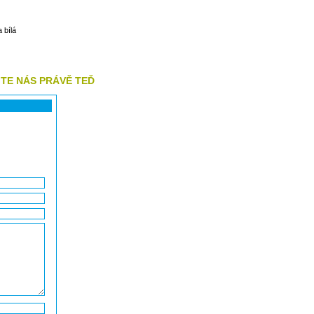
 bílá
UJTE NÁS PRÁVĚ TEĎ