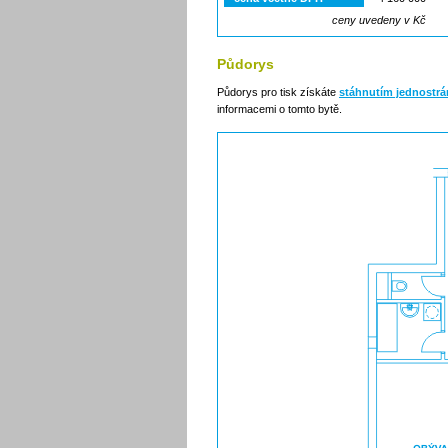
ceny uvedeny v Kč
Půdorys
Půdorys pro tisk získáte
stáhnutím jednostr
informacemi o tomto bytě.