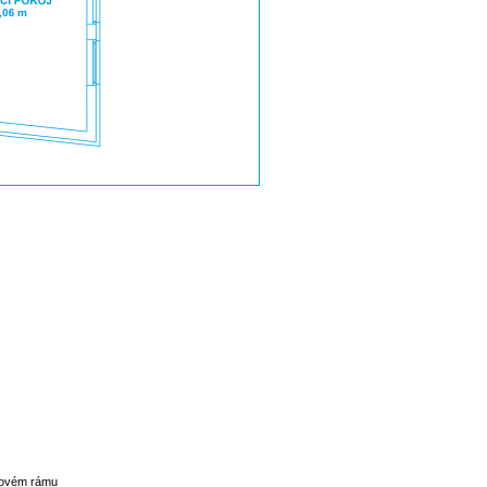
elovém rámu